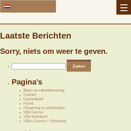
Laatste Berichten
Sorry, niets om weer te geven.
Zoeken
naar:
Pagina's
Boek uw vakantiewoning
Contact
Gastenboek
Home
Omgeving en activiteiten
Villa Gemse
Villa Steinbock
Villa’s Gemse + Steinbock