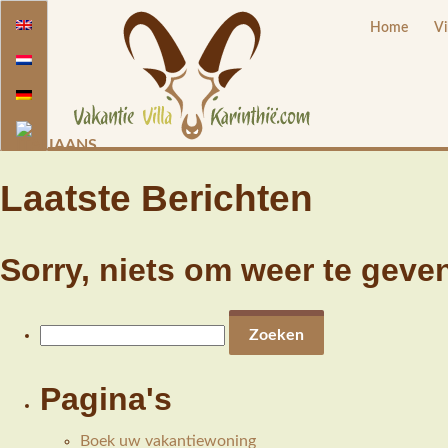
Home
Vi
Laatste Berichten
Sorry, niets om weer te geve
Zoeken
naar:
Pagina's
Boek uw vakantiewoning